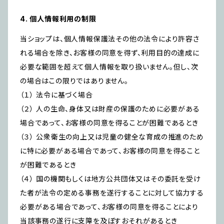
4. 個人情報利用の制限
当ショップは、個人情報保護法その他の法令により許容さ
れる場合を除き、お客様の同意を得ず、利用目的の達成に
必要な範囲を超えて個人情報を取り扱いません。但し、次
の場合はこの限りではありません。
（１） 法令に基づく場合
（２） 人の生命、身体又は財産の保護のために必要がある
場合であって、お客様の同意を得ることが困難であるとき
（３） 公衆衛生の向上又は児童の健全な育成の推進のため
に特に必要がある場合であって、お客様の同意を得ること
が困難であるとき
（４） 国の機関もしくは地方公共団体又はその委託を受け
た者が法令の定める事務を遂行することに対して協力する
必要がある場合であって、お客様の同意を得ることにより
当該事務の遂行に支障を及ぼすおそれがあるとき